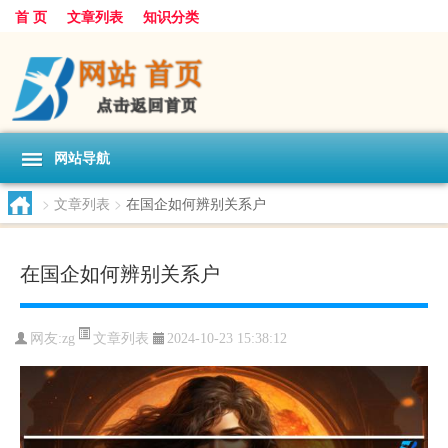
首 页
文章列表
知识分类
网站导航
>
文章列表
>
在国企如何辨别关系户
在国企如何辨别关系户
文章列表
网友:
zg
2024-10-23 15:38:12