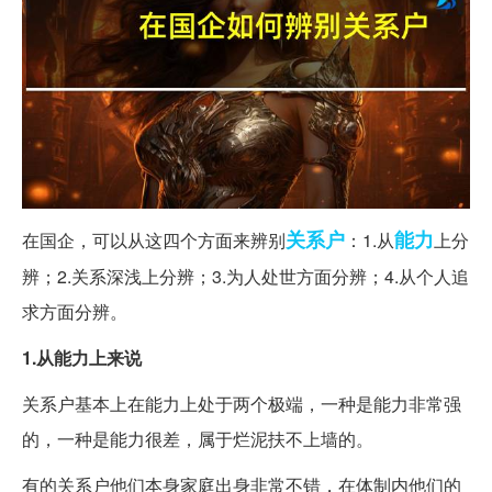
关系户
能力
在国企，可以从这四个方面来辨别
：1.从
上分
辨；2.关系深浅上分辨；3.为人处世方面分辨；4.从个人追
求方面分辨。
1.从能力上来说
关系户基本上在能力上处于两个极端，一种是能力非常强
的，一种是能力很差，属于烂泥扶不上墙的。
有的关系户他们本身家庭出身非常不错，在体制内他们的