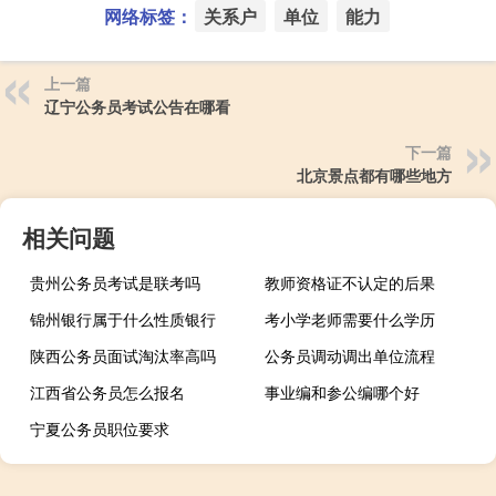
网络标签：
关系户
单位
能力
上一篇
辽宁公务员考试公告在哪看
下一篇
北京景点都有哪些地方
相关问题
贵州公务员考试是联考吗
教师资格证不认定的后果
锦州银行属于什么性质银行
考小学老师需要什么学历
陕西公务员面试淘汰率高吗
公务员调动调出单位流程
江西省公务员怎么报名
事业编和参公编哪个好
宁夏公务员职位要求