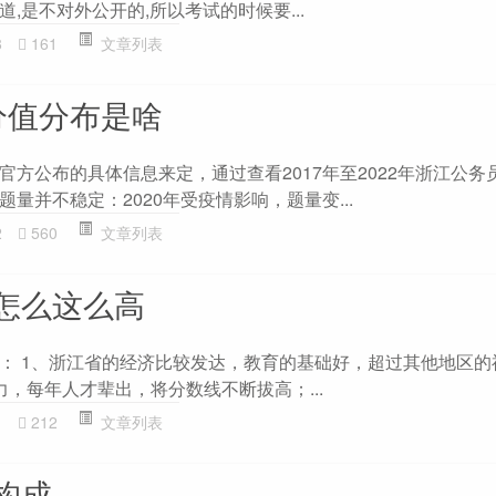
,是不对外公开的,所以考试的时候要...
8
161
文章列表
分值分布是啥
官方公布的具体信息来定，通过查看2017年至2022年浙江公务
量并不稳定：2020年受疫情影响，题量变...
2
560
文章列表
怎么这么高
： 1、浙江省的经济比较发达，教育的基础好，超过其他地区的
，每年人才辈出，将分数线不断拔高；...
1
212
文章列表
构成