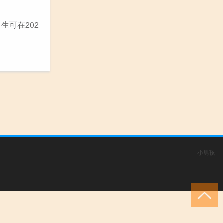
生可在202
小男孩