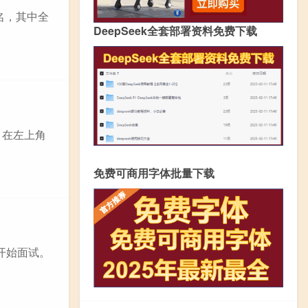
名，其中全
DeepSeek全套部署资料免费下载
，在左上角
免费可商用字体批量下载
后开始面试。