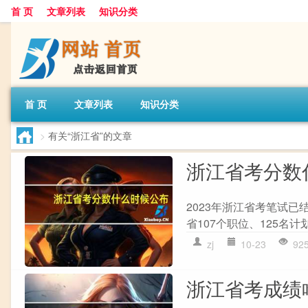
首 页
文章列表
知识分类
首 页
文章列表
知识分类
>
有关“浙江省”的文章
浙江省考分数
2023年浙江省考笔试
省107个职位、125名计
zj
10-23
92
浙江省考成绩