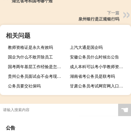
湖北省考和国考哪个难
下一篇
泉州银行是正规银行吗
相关问题
教师资格证是永久有效吗
上汽大通是国企吗
国企为什么不敢开除员工
安徽公务员什么时候出公告
国考两年基层工作经验是怎么算的
成人本科可以考小学教师资格证吗
贵州公务员面试会不会考现场模拟题目
湖南省考公务员是联考吗
公务员要交社保吗
甘肃公务员考试网官网入口在哪
☚
公告