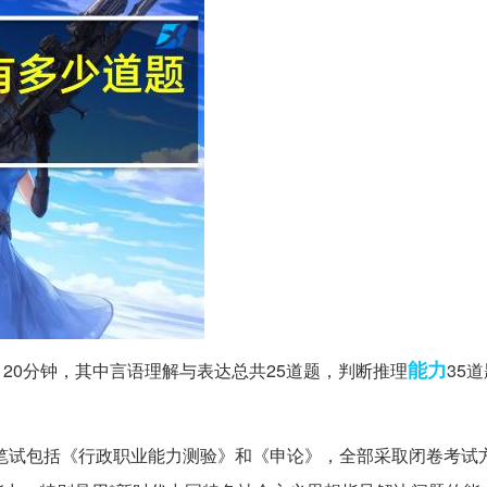
能力
120分钟，其中言语理解与表达总共25道题，判断推理
35
笔试包括《行政职业能力测验》和《申论》，全部采取闭卷考试