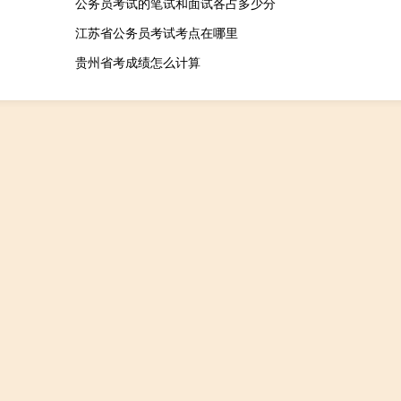
公务员考试的笔试和面试各占多少分
江苏省公务员考试考点在哪里
贵州省考成绩怎么计算