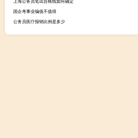
上海公务员笔试合格线如何确定
国企考事业编值不值得
公务员医疗报销比例是多少