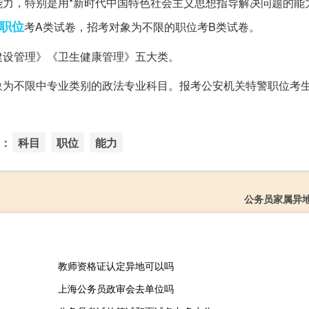
力，特别是用*新时代中国特色社会主义思想指导解决问题的能
职位
考A类试卷，招考对象为不限的职位考B类试卷。
建设管理》《卫生健康管理》五大类。
象为不限中专业类别的政法专业科目。报考公安机关特警职位考
：
科目
职位
能力
公务员家属异
教师资格证认定异地可以吗
上海公务员政审会去单位吗