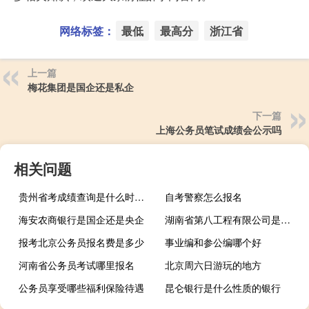
网络标签：
最低
最高分
浙江省
上一篇
梅花集团是国企还是私企
下一篇
上海公务员笔试成绩会公示吗
相关问题
贵州省考成绩查询是什么时候公布
自考警察怎么报名
海安农商银行是国企还是央企
湖南省第八工程有限公司是国企吗
报考北京公务员报名费是多少
事业编和参公编哪个好
河南省公务员考试哪里报名
北京周六日游玩的地方
公务员享受哪些福利保险待遇
昆仑银行是什么性质的银行