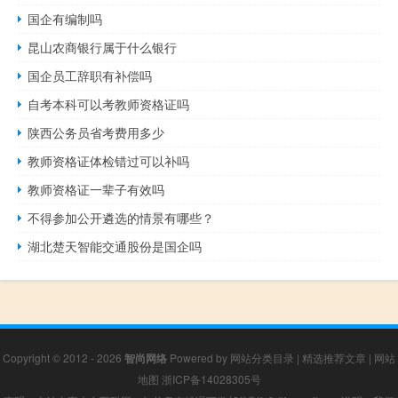
国企有编制吗
昆山农商银行属于什么银行
国企员工辞职有补偿吗
自考本科可以考教师资格证吗
陕西公务员省考费用多少
教师资格证体检错过可以补吗
教师资格证一辈子有效吗
不得参加公开遴选的情景有哪些？
湖北楚天智能交通股份是国企吗
Copyright © 2012 - 2026
智尚网络
Powered by
网站分类目录
|
精选推荐文章
|
网站
地图
浙ICP备14028305号