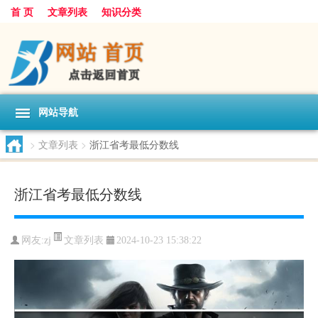
首 页
文章列表
知识分类
网站导航
>
文章列表
>
浙江省考最低分数线
浙江省考最低分数线
文章列表
网友:
zj
2024-10-23 15:38:22