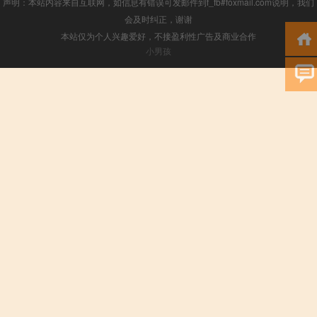
声明：本站内容来自互联网，如信息有错误可发邮件到f_fb#foxmail.com说明，我们
会及时纠正，谢谢
本站仅为个人兴趣爱好，不接盈利性广告及商业合作
小男孩