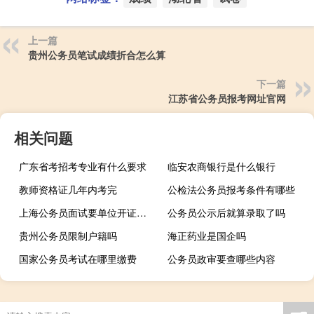
上一篇
贵州公务员笔试成绩折合怎么算
下一篇
江苏省公务员报考网址官网
相关问题
广东省考招考专业有什么要求
临安农商银行是什么银行
教师资格证几年内考完
公检法公务员报考条件有哪些
上海公务员面试要单位开证明吗
公务员公示后就算录取了吗
贵州公务员限制户籍吗
海正药业是国企吗
国家公务员考试在哪里缴费
公务员政审要查哪些内容