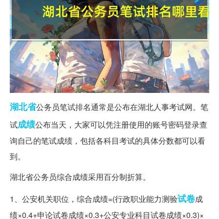
湖北省
公务员笔试排名通常是公布在湖北人事考试网。笔
成绩
试
公布当天，大家可以凭注册使用的账号密码登录查
询自己的笔试成绩，包括各科目考试的具体分数都可以看
到。
湖北省公务员综合成绩采用百分制折算。
试卷
1、公安机关职位，综合成绩=(行政职业能力测验
成
绩×0.4+申论试卷成绩×0.3+公安专业科目试卷成绩×0.3)×