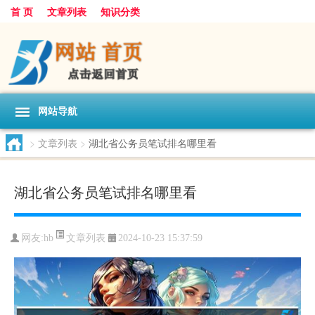
首 页
文章列表
知识分类
网站导航
>
文章列表
>
湖北省公务员笔试排名哪里看
湖北省公务员笔试排名哪里看
文章列表
网友:
hb
2024-10-23 15:37:59