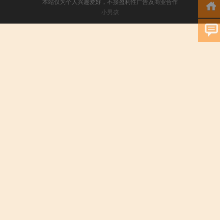
本站仅为个人兴趣爱好，不接盈利性广告及商业合作
小男孩