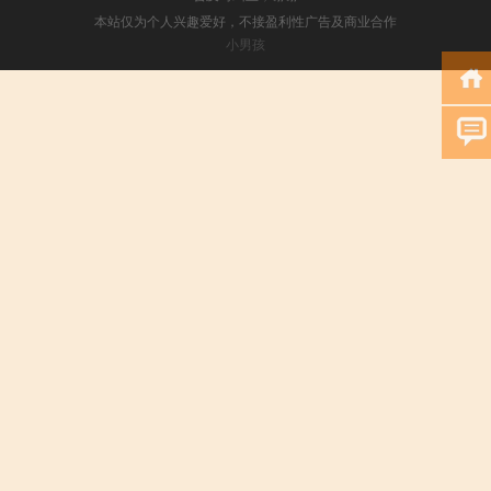
本站仅为个人兴趣爱好，不接盈利性广告及商业合作
小男孩