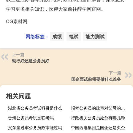
学习更多相关知识，欢迎大家前往醉学网官网。
CG素材网
网络标签：
成绩
笔试
能力测试
上一篇
银行好还是公务员好
下一篇
国企面试前需要做什么准备
相关问题
湖北省公务员考试科目是什么
报考公务员的政审对父母的要求有哪些
贵州公务员考试是联考吗
行政机关公务员处分有哪几种
父亲坐过牢公务员政审能过吗
中国西电集团是国企还是央企